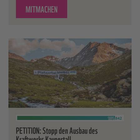
MITMACHEN
AUF HÄNDE WEG VOM NATURSCH
101.842
PETITION: Stopp den Ausbau des
Kraftwerks Kaunertal!