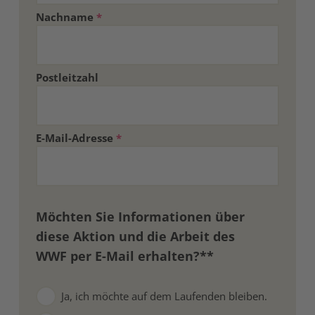
Nachname
*
Postleitzahl
E-Mail-Adresse
*
Möchten Sie Informationen über
diese Aktion und die Arbeit des
WWF per E-Mail erhalten?**
E
Ja, ich möchte auf dem Laufenden bleiben.
m