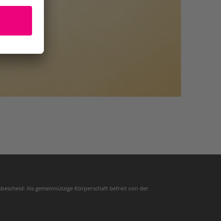
sbescheid: Als gemeinnützige Körperschaft befreit von der