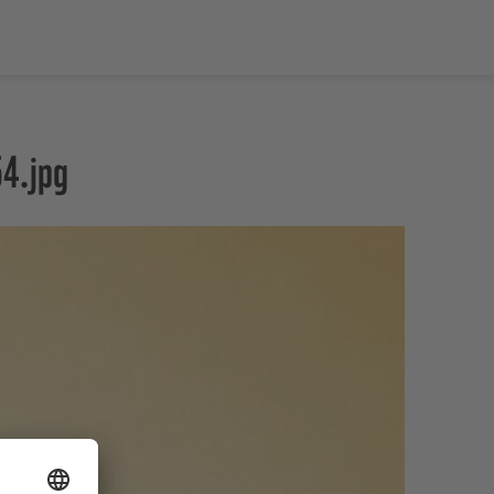
4.jpg